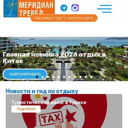
Как купить тур? 3 простых шага!
Главная новинка 2026 отдых в
Китае
ЗАБРОНИРОВАТЬ
Новости и гид по отдыху
Туристический налог в Тунисе
Подробнее