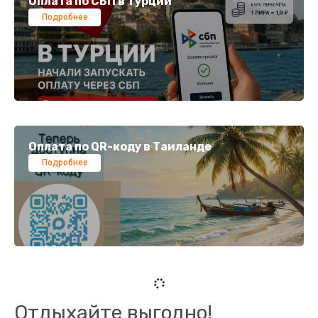
Оплата по СБП в Турции
Подробнее
Оплата по QR-коду в Таиланде
Подробнее
Отдыхайте выгодно!